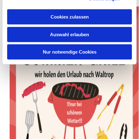
Cookies zulassen
Auswahl erlauben
Nur notwendige Cookies