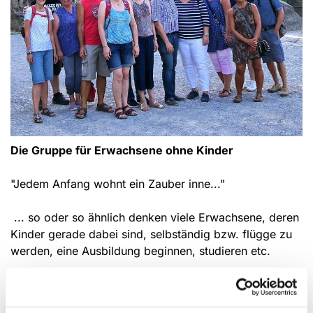
Die Gruppe für Erwachsene ohne Kinder
"Jedem Anfang wohnt ein Zauber inne..."
... so oder so ähnlich denken viele Erwachsene, deren
Kinder gerade dabei sind, selbständig bzw. flügge zu
werden, eine Ausbildung beginnen, studieren etc.
Man hat als Eltern (egal ob alleinerziehend oder
verheiratet) plötzlich wieder mehr Zeit für sich und die